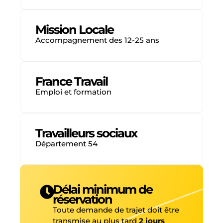
Mission Locale
Accompagnement des 12-25 ans
France Travail
Emploi et formation
Travailleurs sociaux
Département 54
Délai minimum de
réservation
Toute demande de trajet doit être
transmise au plus tard
2 jours