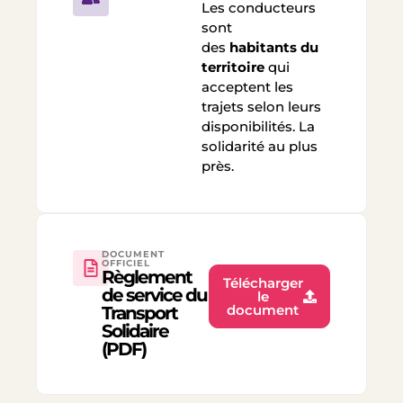
Les conducteurs
sont
des
habitants du
territoire
qui
acceptent les
trajets selon leurs
disponibilités. La
solidarité au plus
près.
DOCUMENT
OFFICIEL
Règlement
Télécharger
de service du
le
document
Transport
Solidaire
(PDF)