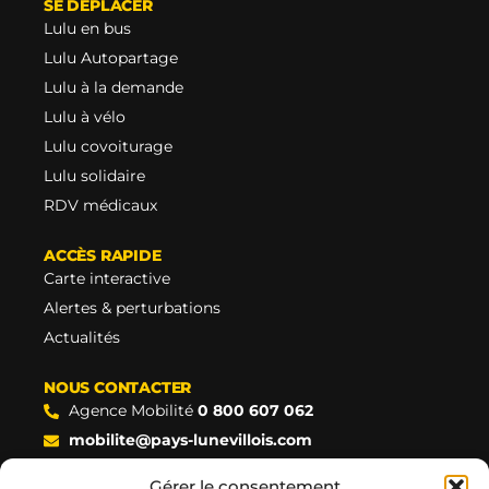
SE DÉPLACER
Lulu en bus
Lulu Autopartage
Lulu à la demande
Lulu à vélo
Lulu covoiturage
Lulu solidaire
RDV médicaux
ACCÈS RAPIDE
Carte interactive
Alertes & perturbations
Actualités
NOUS CONTACTER
Agence Mobilité
0 800 607 062
mobilite@pays-lunevillois.com
Gare SNCF | Place Sémard, Lunéville
Gérer le consentement