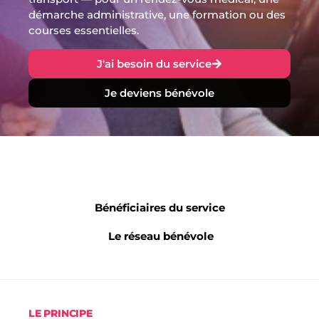
démarche administrative, une formation ou des
courses essentielles.
J'ai besoin du service
Je deviens bénévole
Vue d’ensemble
Bénéficiaires du service
Le réseau bénévole
LE PRINCIPE