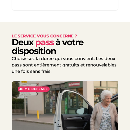
LE SERVICE VOUS CONCERNE ?
Deux
pass
à votre
disposition
Choisissez la durée qui vous convient. Les deux
pass sont entièrement gratuits et renouvelables
une fois sans frais.
JE ME DÉPLACE