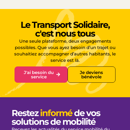
Le Transport Solidaire,
c'est nous tous
Une seule plateforme, deux engagements
possibles. Que vous ayez besoin d’un trajet ou
souhaitiez accompagner d’autres habitants, le
service est là.
J'ai besoin du
Je deviens
service
bénévole
Restez
informé
de vos
solutions de mobilité
Recevez les actualités du service mobilité du