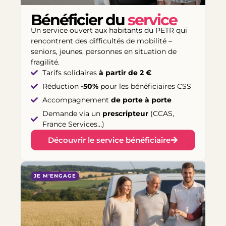
Bénéficier du
service
Un service ouvert aux habitants du PETR qui
rencontrent des difficultés de mobilité –
seniors, jeunes, personnes en situation de
fragilité.
Tarifs solidaires
à partir de 2 €
Réduction
-50%
pour les bénéficiaires CSS
Accompagnement
de porte à porte
Demande via un
prescripteur
(CCAS,
France Services...)
Découvrir le service bénéficiaire
JE M'ENGAGE