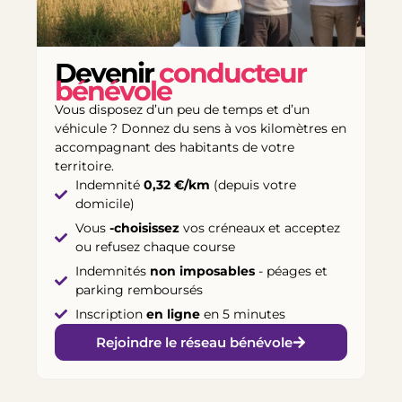
Devenir
conducteur
bénévole
Vous disposez d’un peu de temps et d’un
véhicule ? Donnez du sens à vos kilomètres en
accompagnant des habitants de votre
territoire.
Indemnité
0,32 €/km
(depuis votre
domicile)
Vous
-choisissez
vos créneaux et acceptez
ou refusez chaque course
Indemnités
non imposables
- péages et
parking remboursés
Inscription
en ligne
en 5 minutes
Rejoindre le réseau bénévole