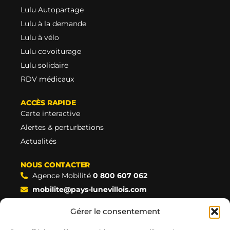
Lulu Autopartage
Lulu à la demande
Lulu à vélo
Lulu covoiturage
Lulu solidaire
RDV médicaux
ACCÈS RAPIDE
Carte interactive
Alertes & perturbations
Actualités
NOUS CONTACTER
Agence Mobilité
0 800 607 062
mobilite@pays-lunevillois.com
Gare SNCF | Place Sémard, Lunéville
Gérer le consentement
Formulaire de contact
Facebook