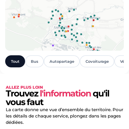
Lunéville et environs
Tout
Bus
Autopartage
Covoiturage
Vélo
ALLEZ PLUS LOIN
Trouvez
l'information
qu'il
vous faut
La carte donne une vue d’ensemble du territoire. Pour
les détails de chaque service, plongez dans les pages
dédiées.