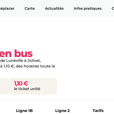
déplacer
Carte
Actualités
Infos pratiques
C
 en bus
 de Lunéville à Jolivet,
 1,10 €, des horaires toute la
1,10 €
le ticket unité
Ligne 1B
Ligne 2
Tarifs