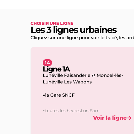
CHOISIR UNE LIGNE
Les 3 lignes urbaines
Cliquez sur une ligne pour voir le tracé, les arrê
1A
Ligne 1A
Lunéville Faisanderie ⇄ Moncel-lès-
Lunéville Les Wagons
via Gare SNCF
~toutes les heures
Lun-Sam
Voir la ligne
→