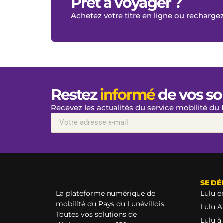
Prêt à voyager ?
Achetez votre titre en ligne ou rechargez
Restez
informé
de vos so
Recevez les actualités du service mobilité du
SE DÉ
La plateforme numérique de
Lulu e
mobilité du Pays du Lunévillois.
Lulu 
Toutes vos solutions de
Lulu à