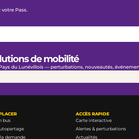
 votre Pass.
lutions de mobilité
 Pays du Lunévillois — perturbations, nouveautés, événemen
PLACER
ACCÈS RAPIDE
n bus
Carte interactive
Autopartage
Alertes & perturbations
 la demande
Actualités