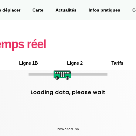
e déplacer
Carte
Actualités
Infos pratiques
C
emps réel
Ligne 1B
Ligne 2
Tarifs