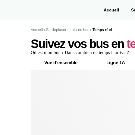
Accueil
S
Accueil
›
Se déplacer
›
Lulu en bus
›
Temps réel
Suivez vos bus en
t
Où est mon bus ? Dans combien de temps il arrive ?
Vue d’ensemble
Ligne 1A