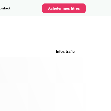
Acheter mes titres
ontact
Temps réel
Infos trafic