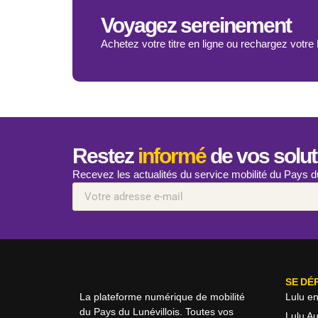
Voyagez sereinement
Achetez votre titre en ligne ou rechargez votre
Restez
informé
de vos solut
Recevez les actualités du service mobilité du Pays 
SE DÉ
La plateforme numérique de mobilité
Lulu e
du Pays du Lunévillois. Toutes vos
Lulu A