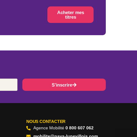
Acheter mes
titres
S'inscrire
NOUS CONTACTER
Agence Mobilité
0 800 607 062
mobilite@pays-lunevillois.com