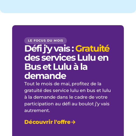
LE FOCUS DU MOIS
Défi j'y vais :
Gratuité
des services Lulu en
Bus et Lulu à la
demande
Tout le mois de mai, profitez de la
gratuité des service lulu en bus et lulu
à la demande dans le cadre de votre
participation au défi au boulot j’y vais
autrement.
Découvrir l'offre
→