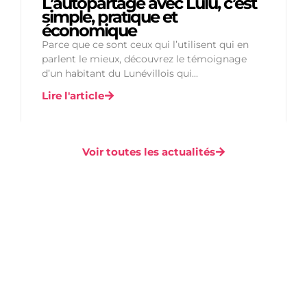
L’autopartage avec Lulu, c’est
simple, pratique et
économique
Parce que ce sont ceux qui l’utilisent qui en
parlent le mieux, découvrez le témoignage
d’un habitant du Lunévillois qui...
Lire l'article
Voir toutes les actualités