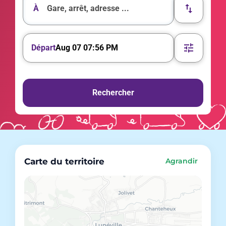
À
Départ
Aug 07 07:56 PM
Rechercher
Carte du territoire
Agrandir